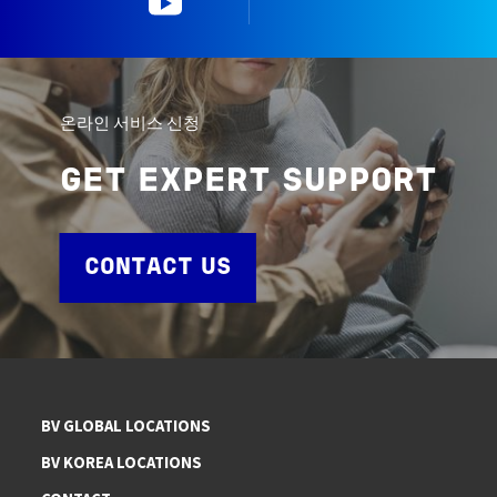
온라인 서비스 신청
GET EXPERT SUPPORT
CONTACT US
BV GLOBAL LOCATIONS
BV KOREA LOCATIONS