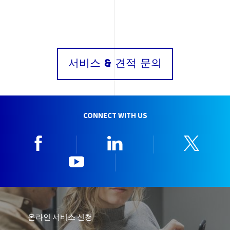
서비스 & 견적 문의
CONNECT WITH US
Facebook
Linkedin
Twitt
YouTube
한국뷰로베리타
온라인 서비스 신청