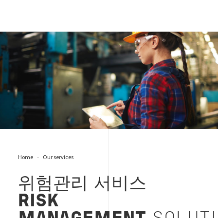
Industrial Risk Management
Home
Our services
위험관리 서비스
RISK