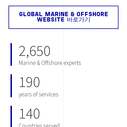
GLOBAL MARINE & OFFSHORE
WEBSITE 바로가기
2,650
Marine & Offshore experts
190
years of services
140
Countries served