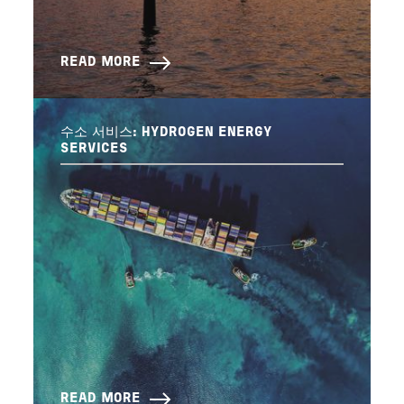
READ MORE
수소 서비스: HYDROGEN ENERGY
SERVICES
READ MORE