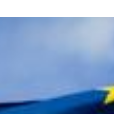
Image