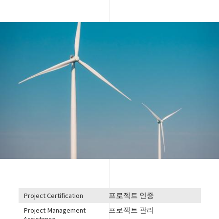
Image
Project Certification
프로젝트 인증
Project Management
프로젝트 관리
Assistance