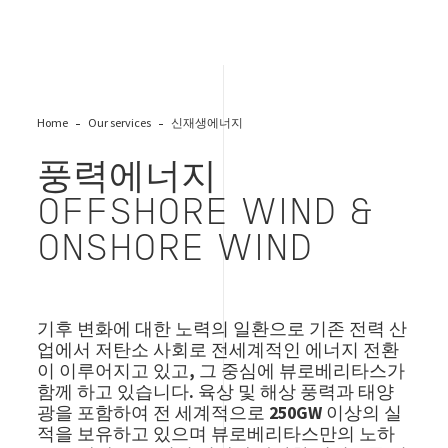
Home
Our services
신재생에너지
풍력에너지
OFFSHORE WIND &
ONSHORE WIND
기후 변화에 대한 노력의 일환으로 기존 전력 산
업에서
저탄소
사회로 전세계적인 에너지 전환
이 이루어지고 있고
,
그 중심에
뷰로베리타스가
함께 하고 있습니다
.
육상 및 해상 풍력과 태양
광을 포함하여 전 세계적으로
250GW
이상의 실
적을 보유하고 있으며
뷰로베리타스만의
노하