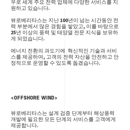
우로 세계 주요 전력 업체에 다양한 서비스를 지
원하고 있습니다
.
뷰로베리타스는 지난
100
년이 넘는 시간동안
전
력 부분에서 많은 경험을 쌓았고
,
이를 바탕으로
25
년 이상의 풍력 및 태양열 전문 지식을 보유하
게 되었습니다
.
에너지 전환의 과도기에
혁신적인 기술과 서비
스를 제공하여
,
고객의 전력 자산을 안전하고 안
정적으로 운영할 수 있도록 돕겠습니다
.
<OFFSHORE WIND>
뷰로베리타스는 설계 검증 단계부터 해상풍력
개발에 필요한 모든 단계의 서비스를 고객에게
제공합니다.