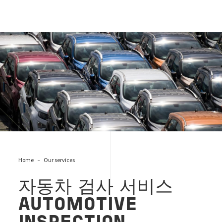
VEHICLES INSPECTION SERVICE
Home
Our services
자동차 검사 서비스
AUTOMOTIVE