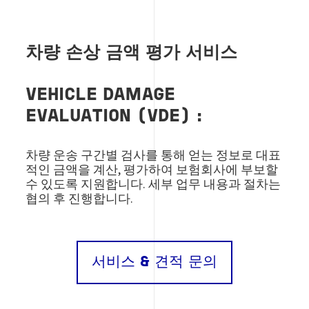
차량 손상 금액 평가 서비스
VEHICLE DAMAGE
EVALUATION (VDE) :
차량 운송 구간별 검사를 통해 얻는 정보로 대표
적인 금액을 계산, 평가하여 보험회사에 부보할
수 있도록 지원합니다. 세부 업무 내용과 절차는
협의 후 진행합니다.
서비스 & 견적 문의