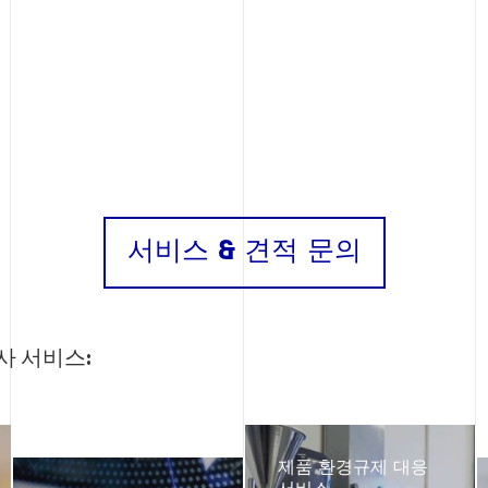
서비스 & 견적 문의
사 서비스:
제품 환경규제 대응