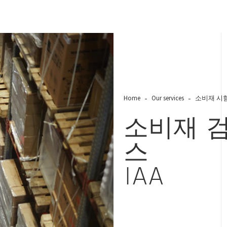
Home
Our services
소비재 시
소비재
스
IAA