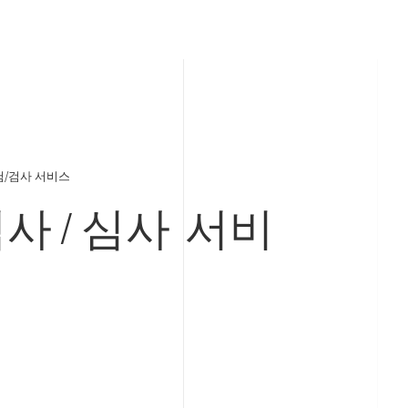
험/검사 서비스
검사/심사
서비