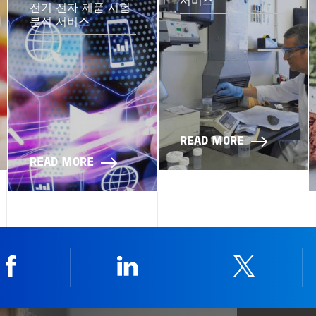
서비스
전기 전자 제품 시험
분석 서비스
READ MORE
READ MORE
Facebook
Linkedin
Twitter