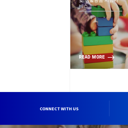
및 생활용품 시험서
비스
READ MORE
CONNECT WITH US