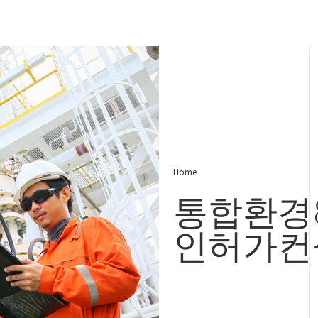
Home
통합환경
인허가컨