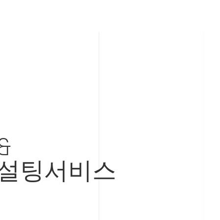
&
설팅서비스