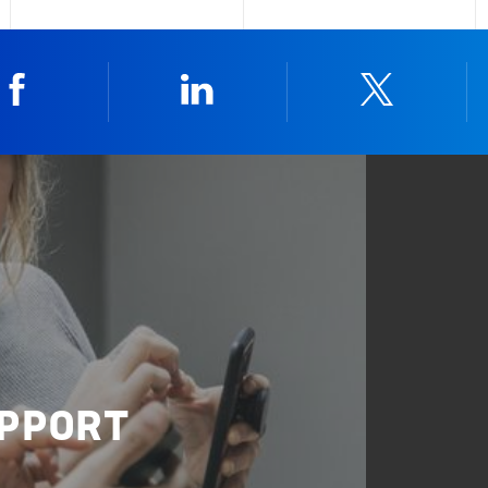
Facebook
Linkedin
Twitter
UPPORT