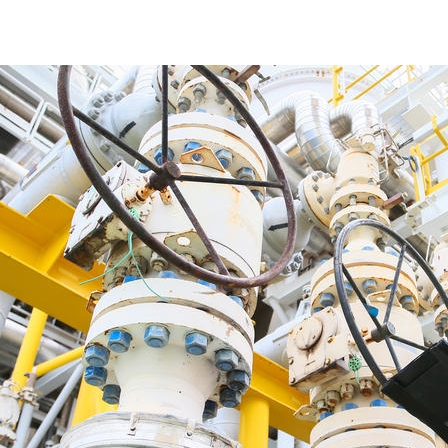
통합환경 & 인허가