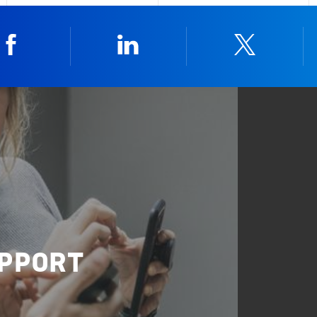
Facebook
Linkedin
Twitter
UPPORT