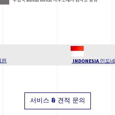
Image
필리핀
INDONESIA 인도
서비스 & 견적 문의