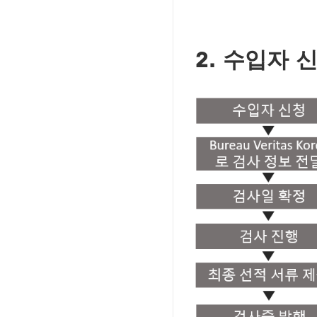
2. 수입자 
Image