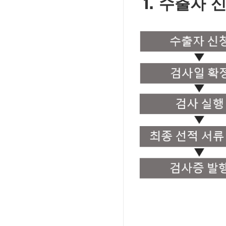
1.
수출자 
Image