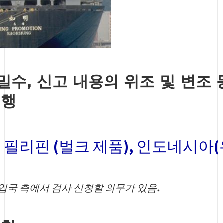
밀수, 신고 내용의 위조 및 변조
진행
: 필리핀 (벌크 제품), 인도네시아
입국 측에서 검사 신청할 의무가 있음.