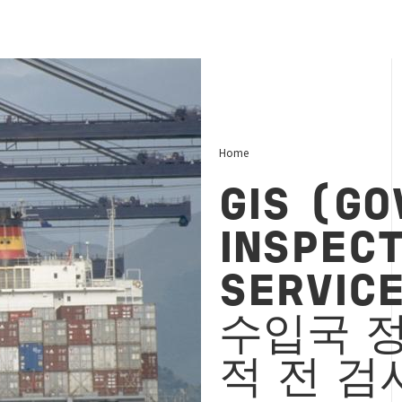
Home
GIS (G
INSPECT
SERVIC
수입국
적
전
검