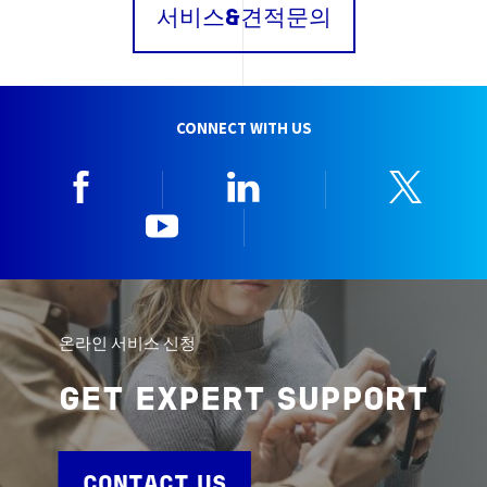
서비스&견적문의
CONNECT WITH US
Facebook
Linkedin
Twitt
YouTube
한국뷰로베리타
온라인 서비스 신청
GET EXPERT SUPPORT
CONTACT US