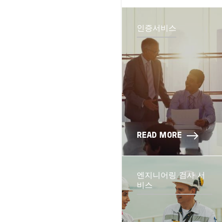
인증서비스
READ MORE
엔지니어링 검사 서
비스