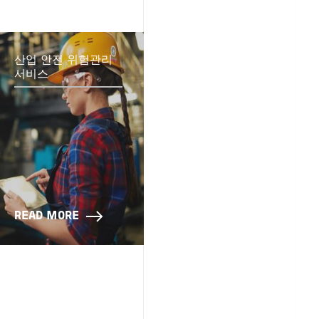
산업 안전 위험관리
서비스
READ MORE