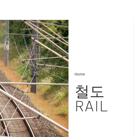
Home
철도
RAIL