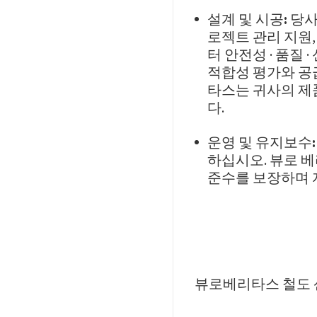
설계 및 시공:
당사
로젝트 관리 지원,
터 안전성 · 품질
적합성 평가와 공
타스는 귀사의 제
다.
운영 및 유지보수:
하십시오. 뷰로 
준수를 보장하며 
뷰로베리타스 철도 