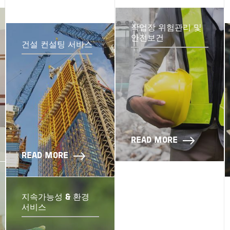
작업장 위험관리 및
안전보건
건설 컨설팅 서비스
READ MORE
READ MORE
지속가능성 & 환경
서비스