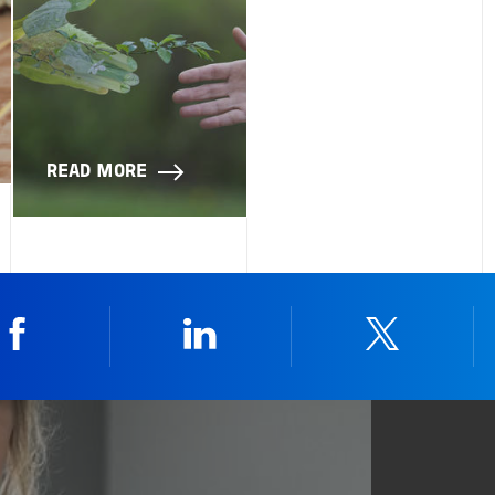
READ MORE
Facebook
Linkedin
Twitter