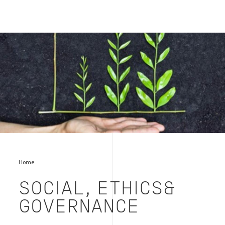
Social
Home
SOCIAL, ETHICS&
GOVERNANCE