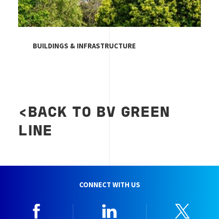
BUILDINGS & INFRASTRUCTURE
<BACK TO BV GREEN
LINE
CONNECT WITH US
Facebook
Linkedin
Twitt