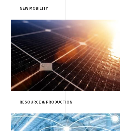
NEW MOBILITY
Image
RESOURCE & PRODUCTION
Image