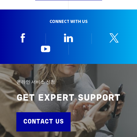
CONNECT WITH US
Facebook
Linkedin
Twitt
YouTube
한국뷰로베리타
온라인 서비스 신청
GET EXPERT SUPPORT
CONTACT US