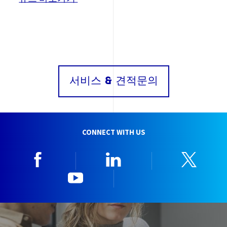
서비스 & 견적문의
CONNECT WITH US
Facebook
Linkedin
Twitt
YouTube
한국뷰로베리타