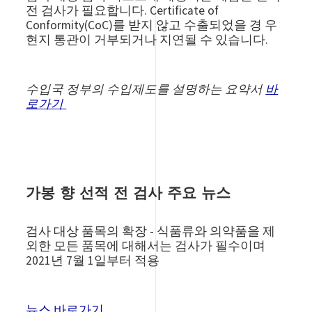
전 검사가 필요합니다. Certificate of
Conformity(CoC)를 받지 않고 수출되었을 경 우
현지 통관이 거부되거나 지연될 수 있습니다.
수입국 정부의 수입제도를 설명하는 요약서
바
로가기
가봉 향 선적 전 검사 주요 뉴스
검사
대상
품목의
확장
-
식품류와
의약품을
제
외한
모든
품목에
대해서는
검사가
필수이며
2021년 7월 1일부터 적용
뉴스 바로가기