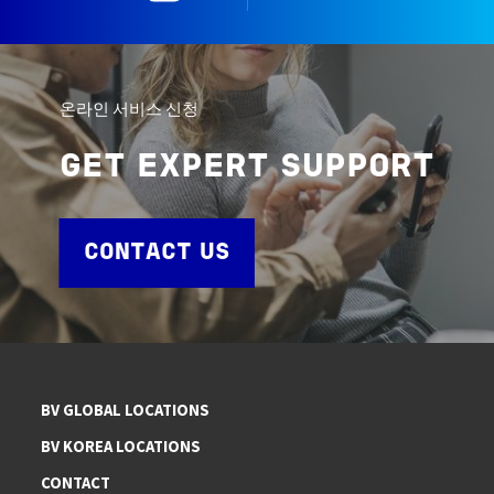
온라인 서비스 신청
GET EXPERT SUPPORT
CONTACT US
BV GLOBAL LOCATIONS
BV KOREA LOCATIONS
CONTACT