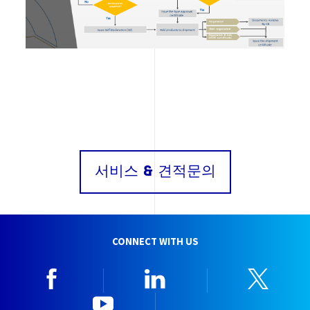
서비스 & 견적문의
CONNECT WITH US
Facebook
Linkedin
Twitt
YouTube
한국뷰로베리타