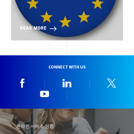
READ MORE
CONNECT WITH US
Facebook
Linkedin
Twitt
YouTube
한국뷰로베리타
온라인 서비스 신청