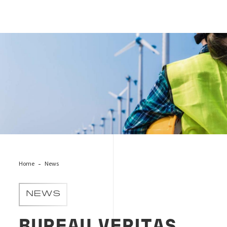
Q3 result
Home
News
NEWS