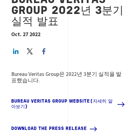
BUREAU VERITAS
GROUP 2022년 3분기
실적 발표
Oct. 27 2022
LinkedIn
Twitter
Facebook share
Bureau Veritas Group은 2022년 3분기 실적을 발
표했습니다.
BUREAU VERITAS GROUP WEBSITE(자세히 알
아보기)
DOWNLOAD THE PRESS RELEASE