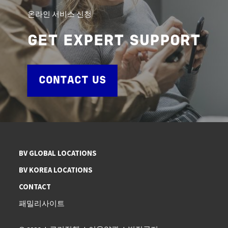
온라인 서비스 신청
GET EXPERT SUPPORT
CONTACT US
BV GLOBAL LOCATIONS
BV KOREA LOCATIONS
CONTACT
패밀리사이트