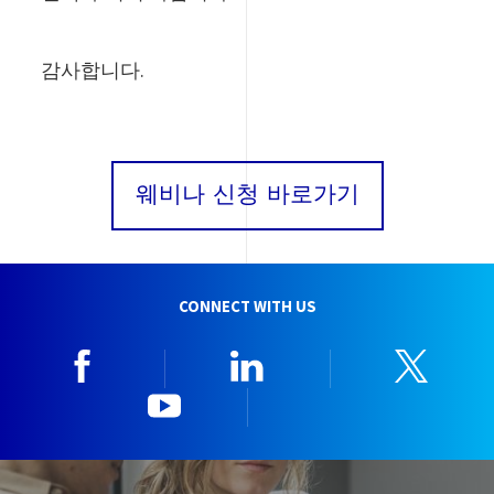
감사합니다.
웨비나 신청 바로가기
CONNECT WITH US
Facebook
Linkedin
Twitt
YouTube
한국뷰로베리타