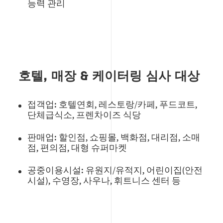
능력 관리
호텔, 매장 & 케이터링 심사 대상
접객업:
호텔연회, 레스토랑/카페, 푸드코트,
단체급식소, 프렌차이즈 식당
판매업:
할인점, 쇼핑몰, 백화점, 대리점, 소매
점, 편의점, 대형 슈퍼마켓
공중이용시설:
유원지/유적지, 어린이집(안전
시설), 수영장, 사우나, 휘트니스 센터 등