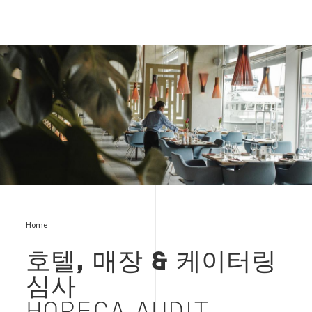
HoReCa Audit
Home
호텔, 매장 & 케이터링
심사