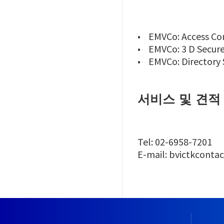
• EMVCo: Access Con
• EMVCo: 3 D Secure
• EMVCo: Directory 
서비스 및 견적
Tel: 02-6958-7201
E-mail: bvictkconta