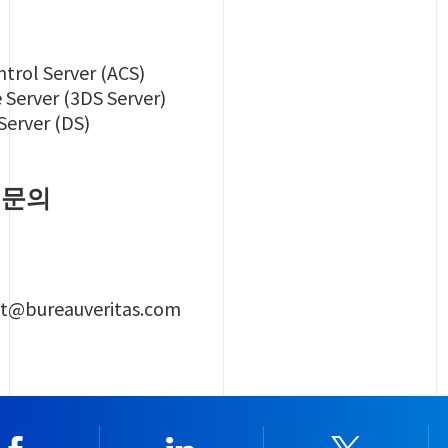
trol Server (ACS)
 Server (3DS Server)
Server (DS)
 문의
ct@bureauveritas.com