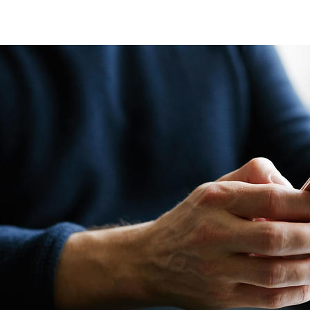
3DS (3-Domain Secure)