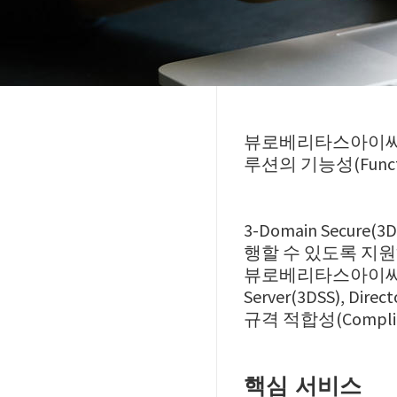
뷰로베리타스아이씨티케
루션의 기능성(Funct
3-Domain Sec
행할 수 있도록 지
뷰로베리타스아이씨티케이
Server(3DSS), Dir
규격 적합성(Compl
핵심 서비스