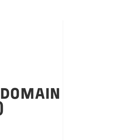
-DOMAIN
)