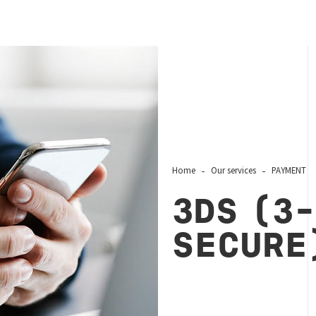
Home
Our services
PAYMENT
3DS (3
SECURE