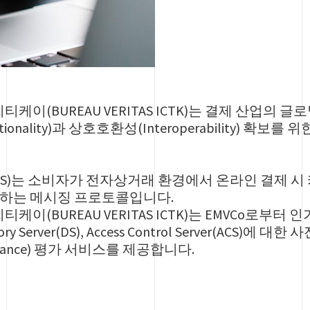
이(BUREAU VERITAS ICTK)는 결제 산업의 
ionality)과 상호호환성(Interoperability) 확
ure(3DS)는 소비자가 전자상거래 환경에서 온라인 결제
원하는 메시징 프로토콜입니다.
(BUREAU VERITAS ICTK)는 EMVCo로부터
ectory Server(DS), Access Control Server(ACS)에
iance) 평가 서비스를 제공합니다.