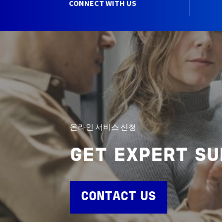
CONNECT WITH US
온라인 서비스 신청
GET EXPERT S
CONTACT US