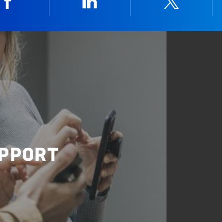
Facebook
Linkedin
Twitter
UPPORT