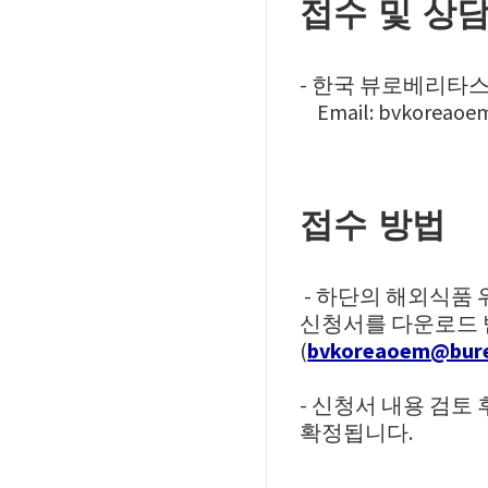
접수 및 상
- 한국 뷰로베리타
Email: bvkoreaoem@
접수 방법
-
하단의
해외식품
신청서를
다운로드
(
bvkoreaoem@bure
- 신청서 내용 검토
확정됩니다.