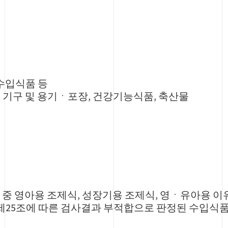
 수입식품 등
, 기구 및 용기ㆍ포장, 건강기능식품, 축산물
식품 중 영아용 조제식, 성장기용 조제식, 영ㆍ유아용 이
25조에 따른 검사결과 부적합으로 판정된 수입식품