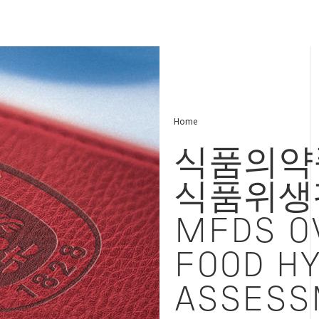
Home
식품의약
식품위생
MFDS O
FOOD H
ASSESS