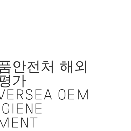
품안전처 해외
평가
VERSEA OEM
YGIENE
MENT