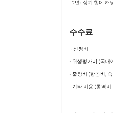
- 2년: 상기 항에
수수료
- 신청비
- 위생평가비 (국내
- 출장비 (항공비, 
- 기타 비용 (통역