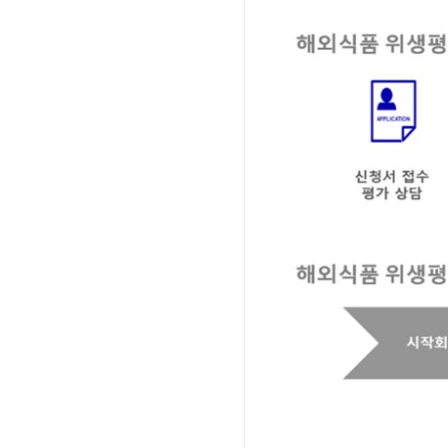
Image