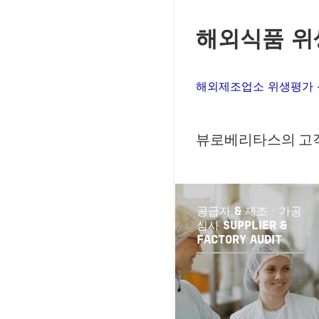
해외식품 위
해외제조업소 위생평가
뷰로베리타스의 고객
공급자 & 제조ㆍ가공
심사 SUPPLIER &
FACTORY AUDIT