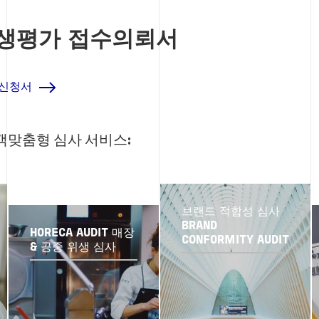
생평가 접수의뢰서
 신청서
맞춤형 심사 서비스:
브랜드 적합성 심사
BRAND
HORECA AUDIT 매장
CONFORMITY AUDIT
& 공중 위생 심사