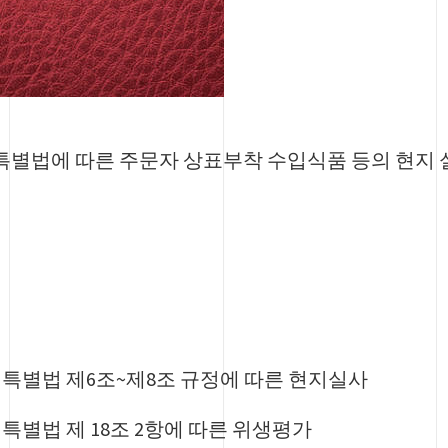
별법에 따른 주문자 상표부착 수입식품 등의 현지 실
 특별법 제6조~제8조 규정에 따른 현지실사
특별법 제 18조 2항에 따른 위생평가