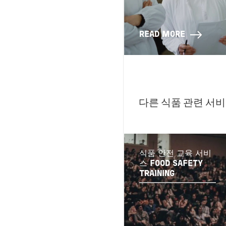
READ MORE
다른 식품 관련 서비
식품 안전 교육 서비
스 FOOD SAFETY
TRAINING