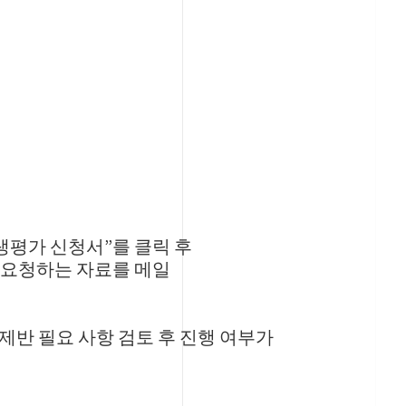
생평가
신청서
”
를
클릭
후
요청하는
자료를
메일
 제반 필요 사항 검토 후 진행 여부가