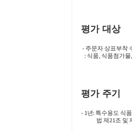
평가 대상
- 주문자 상표부착
: 식품, 식품첨가물
평가 주기
- 1년: 특수용도 
법 제21조 및 제