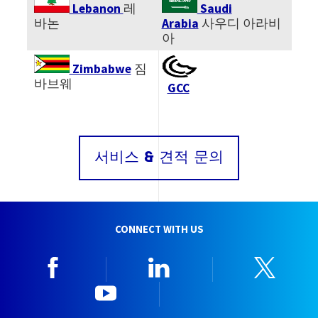
Lebanon
레
Saudi
바논
Arabia
사우디 아라비
아
Image
Zimbabwe
짐
바브웨
GCC
서비스 & 견적 문의
CONNECT WITH US
Facebook
Linkedin
Twitt
YouTube
한국뷰로베리타